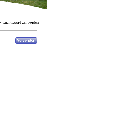
euw wachtwoord zal worden
Verzenden