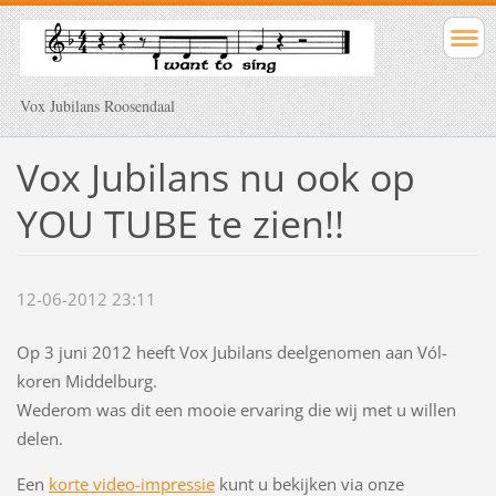
Vox Jubilans Roosendaal
Vox Jubilans nu ook op
YOU TUBE te zien!!
12-06-2012 23:11
Op 3 juni 2012 heeft Vox Jubilans deelgenomen aan Vól-
koren Middelburg.
Wederom was dit een mooie ervaring die wij met u willen
delen.
Een
korte video-impressie
kunt u bekijken via onze